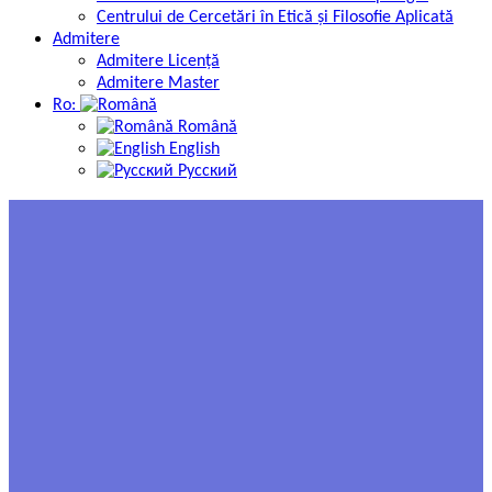
Centrului de Cercetări în Etică și Filosofie Aplicată
Admitere
Admitere Licență
Admitere Master
Ro:
Română
English
Русский