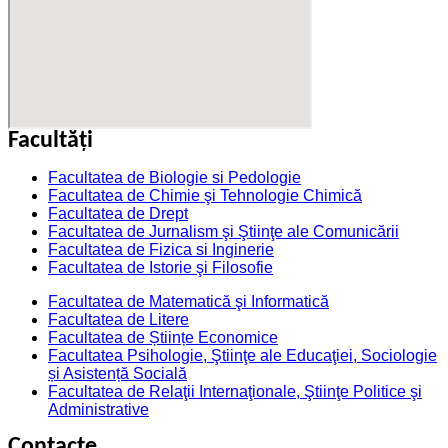
Facultăţi
Facultatea de Biologie si Pedologie
Facultatea de Chimie şi Tehnologie Chimică
Facultatea de Drept
Facultatea de Jurnalism şi Ştiinţe ale Comunicării
Facultatea de Fizica si Inginerie
Facultatea de Istorie şi Filosofie
Facultatea de Matematică şi Informatică
Facultatea de Litere
Facultatea de Științe Economice
Facultatea Psihologie, Ştiinţe ale Educaţiei, Sociologie
și Asistență Socială
Facultatea de Relaţii Internaţionale, Ştiinţe Politice şi
Administrative
Contacte