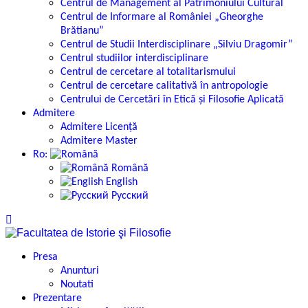
Centrul de Management al Patrimoniului Cultural
Centrul de Informare al României „Gheorghe
Brătianu”
Centrul de Studii Interdisciplinare „Silviu Dragomir”
Centrul studiilor interdisciplinare
Centrul de cercetare al totalitarismului
Centrul de cercetare calitativă în antropologie
Centrului de Cercetări în Etică și Filosofie Aplicată
Admitere
Admitere Licență
Admitere Master
Ro:
Română
English
Русский
Presa
Anunturi
Noutati
Prezentare