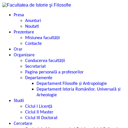
Presa
Anunturi
Noutati
Prezentare
Misiunea facultății
Contacte
Orar
Organizare
Conducerea facultății
Secretariat
Pagina personală a profesorilor
Departamente
Departament Filosofie şi Antropologie
Departament Istoria Românilor, Universală şi
Arheologie
Studii
Ciclul I Licență
Ciclul II Master
Ciclul III Doctorat
Cercetare