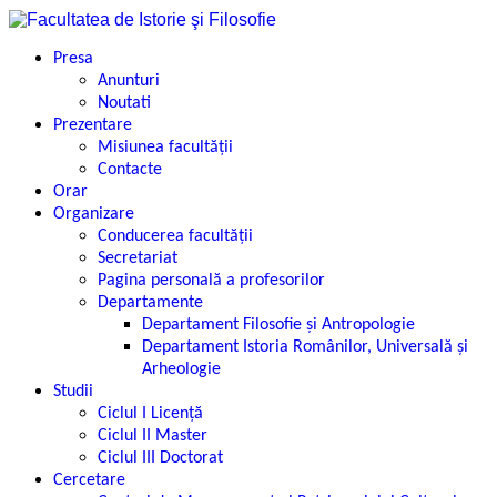
Presa
Anunturi
Noutati
Prezentare
Misiunea facultății
Contacte
Orar
Organizare
Conducerea facultății
Secretariat
Pagina personală a profesorilor
Departamente
Departament Filosofie şi Antropologie
Departament Istoria Românilor, Universală şi
Arheologie
Studii
Ciclul I Licență
Ciclul II Master
Ciclul III Doctorat
Cercetare