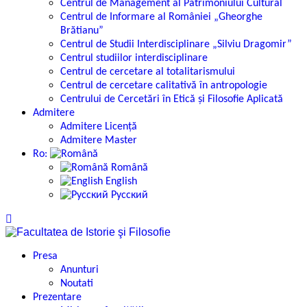
Centrul de Management al Patrimoniului Cultural
Centrul de Informare al României „Gheorghe
Brătianu”
Centrul de Studii Interdisciplinare „Silviu Dragomir”
Centrul studiilor interdisciplinare
Centrul de cercetare al totalitarismului
Centrul de cercetare calitativă în antropologie
Centrului de Cercetări în Etică și Filosofie Aplicată
Admitere
Admitere Licență
Admitere Master
Ro:
Română
English
Русский
Presa
Anunturi
Noutati
Prezentare