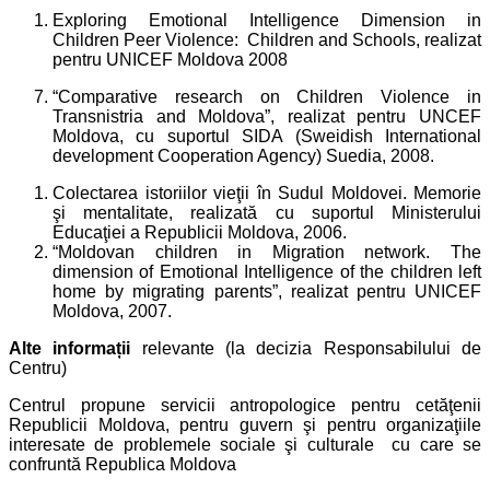
Exploring Emotional Intelligence Dimension in
Children Peer Violence: Children and Schools, realizat
pentru UNICEF Moldova 2008
“Comparative research on Children Violence in
Transnistria and Moldova”, realizat pentru UNCEF
Moldova, cu suportul SIDA (Sweidish International
development Cooperation Agency) Suedia, 2008.
Colectarea istoriilor vieţii în Sudul Moldovei. Memorie
şi mentalitate, realizată cu suportul Ministerului
Educaţiei a Republicii Moldova, 2006.
“Moldovan children in Migration network. The
dimension of Emotional Intelligence of the children left
home by migrating parents”, realizat pentru UNICEF
Moldova, 2007.
Alte informații
relevante (la decizia Responsabilului de
Centru)
Centrul propune servicii antropologice pentru cetăţenii
Republicii Moldova, pentru guvern şi pentru organizaţiile
interesate de problemele sociale şi culturale cu care se
confruntă Republica Moldova