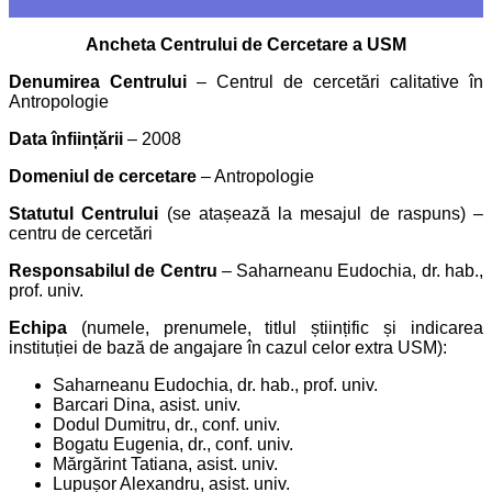
Ancheta Centrului de Cercetare a USM
Denumirea
Centrului
– Centrul de cercetări calitative în
Antropologie
Data înființării
– 2008
Domeniul de cercetare
– Antropologie
Statutul Centrului
(se atașează la mesajul de raspuns) –
centru de cercetări
Responsabilul de Centru
– Saharneanu Eudochia, dr. hab.,
prof. univ.
Echipa
(numele, prenumele, titlul științific și indicarea
instituției de bază de angajare în cazul celor extra USM):
Saharneanu Eudochia, dr. hab., prof. univ.
Barcari Dina, asist. univ.
Dodul Dumitru, dr., conf. univ.
Bogatu Eugenia, dr., conf. univ.
Mărgărint Tatiana, asist. univ.
Lupușor Alexandru, asist. univ.