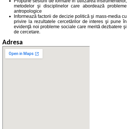
Propune sesiuni de formare în utilizarea instrumentelor,
metodelor şi disciplinelor care abordează probleme
antropologice
Informează factorii de decizie politică şi mass-media cu
privire la rezultatele cercetărilor de interes şi pune în
evidenţă noi probleme sociale care merită dezbatere şi
de cercetare.
Adresa