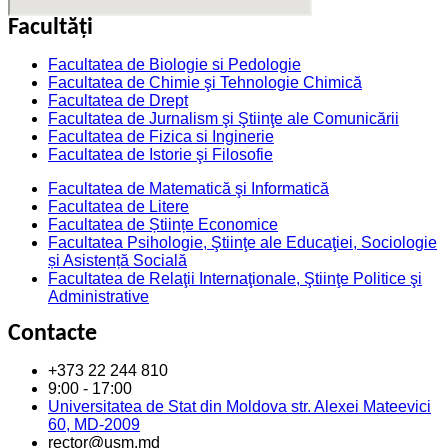
Facultăţi
Facultatea de Biologie si Pedologie
Facultatea de Chimie şi Tehnologie Chimică
Facultatea de Drept
Facultatea de Jurnalism şi Ştiinţe ale Comunicării
Facultatea de Fizica si Inginerie
Facultatea de Istorie şi Filosofie
Facultatea de Matematică şi Informatică
Facultatea de Litere
Facultatea de Științe Economice
Facultatea Psihologie, Ştiinţe ale Educaţiei, Sociologie
și Asistență Socială
Facultatea de Relaţii Internaţionale, Ştiinţe Politice şi
Administrative
Contacte
+373 22 244 810
9:00 - 17:00
Universitatea de Stat din Moldova str. Alexei Mateevici
60, MD-2009
rector@usm.md