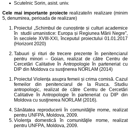
Scutelnic Sorin, asist. univ.
Cele mai importante proiecte
realizate/in realizare (minim
5, denumirea, perioada de realizare)
Proiectul „Schimbul de cunoștințe și culturi academice
în studii umanistice: Europa și Regiunea Mării Negre”,
în secolele XVIII-XXI, începutul proiectului 01.01.2017
(Horizont 2020)
Tabuuri şi rituri de trecere prezente în penitenciarul
pentru minori – Goian, realizat de către Centru de
Cercetări Calitative în Antropologie în parteneriat cu
DIP din Moldova cu susţinerea NORLAM (2014)
Proiectul Violența asupra femeii și crima comisă. Cazul
femeilor din penitenciarul de la Rusca. Studiu
antropologic, realizat de către Centru de Cercetări
Calitative în Antropologie în parteneriat cu DIP din
Moldova cu susţinerea NORLAM (2016).
Sănătatea reproducerii în comunităţile rrome, realizat
pentru UNFPA, Moldova, 2009.
Violenţa domestică în comunităţile rrome, realizat
pentru UNFPA, Moldova, 2009.