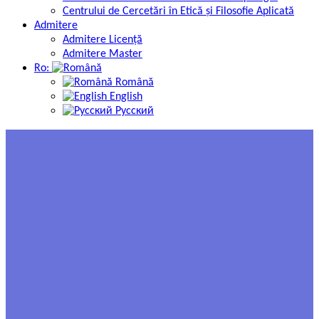
Centrului de Cercetări în Etică și Filosofie Aplicată
Admitere
Admitere Licență
Admitere Master
Ro:
Română
English
Русский