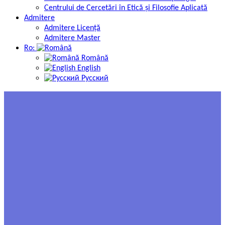
Centrului de Cercetări în Etică și Filosofie Aplicată
Admitere
Admitere Licență
Admitere Master
Ro:
Română
English
Русский