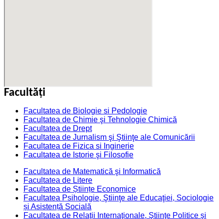
Facultăţi
Facultatea de Biologie si Pedologie
Facultatea de Chimie şi Tehnologie Chimică
Facultatea de Drept
Facultatea de Jurnalism şi Ştiinţe ale Comunicării
Facultatea de Fizica si Inginerie
Facultatea de Istorie şi Filosofie
Facultatea de Matematică şi Informatică
Facultatea de Litere
Facultatea de Științe Economice
Facultatea Psihologie, Ştiinţe ale Educaţiei, Sociologie
și Asistență Socială
Facultatea de Relaţii Internaţionale, Ştiinţe Politice şi