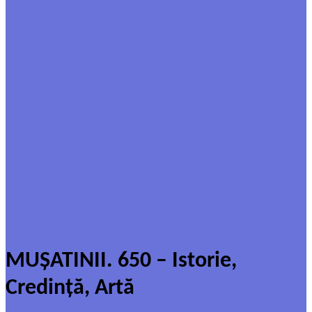
MUȘATINII. 650 – Istorie,
Credință, Artă