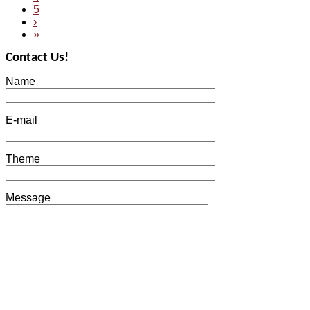
5
›
»
Contact Us!
Name
E-mail
Theme
Message