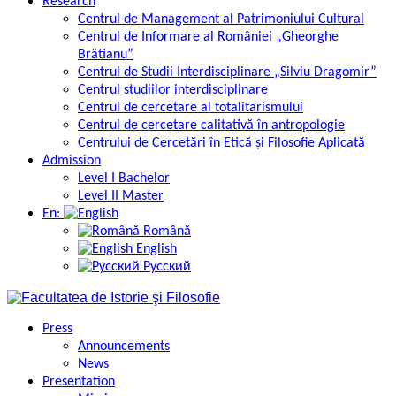
Research
Centrul de Management al Patrimoniului Cultural
Centrul de Informare al României „Gheorghe
Brătianu”
Centrul de Studii Interdisciplinare „Silviu Dragomir”
Centrul studiilor interdisciplinare
Centrul de cercetare al totalitarismului
Centrul de cercetare calitativă în antropologie
Centrului de Cercetări în Etică și Filosofie Aplicată
Admission
Level I Bachelor
Level II Master
En:
Română
English
Русский
Press
Announcements
News
Presentation