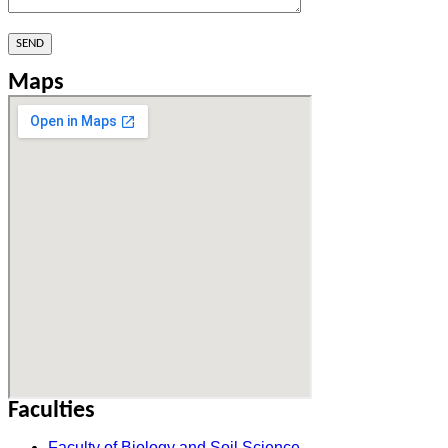
Maps
Faculties
Faculty of Biology and Soil Science