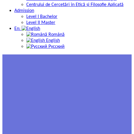
Centrului de Cercetări în Etică și Filosofie Aplicată
Admission
Level I Bachelor
Level II Master
En:
Română
English
Русский