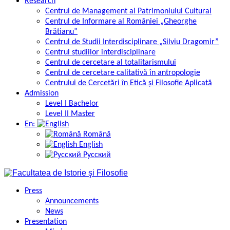
Research
Centrul de Management al Patrimoniului Cultural
Centrul de Informare al României „Gheorghe
Brătianu”
Centrul de Studii Interdisciplinare „Silviu Dragomir”
Centrul studiilor interdisciplinare
Centrul de cercetare al totalitarismului
Centrul de cercetare calitativă în antropologie
Centrului de Cercetări în Etică și Filosofie Aplicată
Admission
Level I Bachelor
Level II Master
En:
Română
English
Русский
Press
Announcements
News
Presentation