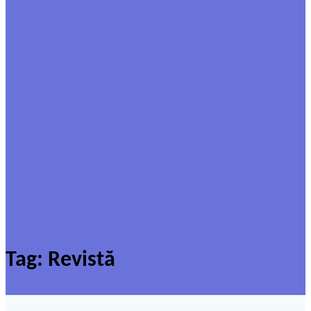
Tag:
Revistă