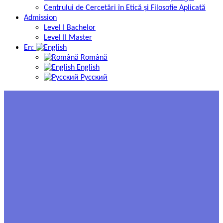
Centrului de Cercetări în Etică și Filosofie Aplicată
Admission
Level I Bachelor
Level II Master
En:
Română
English
Русский