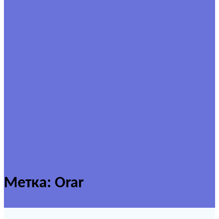
Метка:
Orar