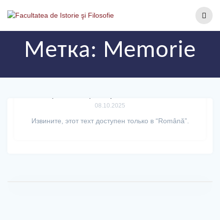
Метка:
Memorie
(Română) Lecțiile Memoriei
08.10.2025
Извините, этот техт доступен только в “Română”.