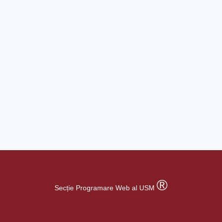
®
Secție Programare Web al USM