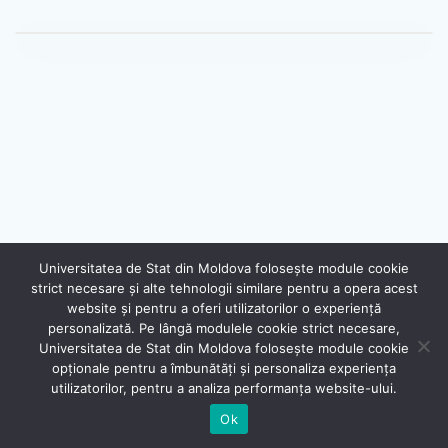
Universitatea de Stat din Moldova folosește module cookie
strict necesare și alte tehnologii similare pentru a opera acest
website și pentru a oferi utilizatorilor o experiență
personalizată. Pe lângă modulele cookie strict necesare,
Universitatea de Stat din Moldova folosește module cookie
®
opționale pentru a îmbunătăți și personaliza experiența
Secție Programare Web al USM
utilizatorilor, pentru a analiza performanța website-ului.
Ok