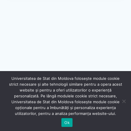
Universitatea de Stat din Moldova folosește module cookie
strict necesare și alte tehnologii similare pentru a opera acest
website și pentru a oferi utilizatorilor o experiență
personalizată. Pe lângă modulele cookie strict necesare,
Universitatea de Stat din Moldova folosește module cookie
®
opționale pentru a îmbunătăți și personaliza experiența
Secție Programare Web al USM
utilizatorilor, pentru a analiza performanța website-ului.
Ok