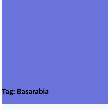
Tag:
Basarabia