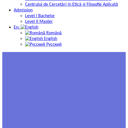
Centrului de Cercetări în Etică și Filosofie Aplicată
Admission
Level I Bachelor
Level II Master
En:
Română
English
Русский