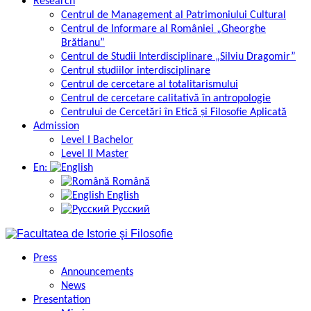
Research
Centrul de Management al Patrimoniului Cultural
Centrul de Informare al României „Gheorghe
Brătianu”
Centrul de Studii Interdisciplinare „Silviu Dragomir”
Centrul studiilor interdisciplinare
Centrul de cercetare al totalitarismului
Centrul de cercetare calitativă în antropologie
Centrului de Cercetări în Etică și Filosofie Aplicată
Admission
Level I Bachelor
Level II Master
En:
Română
English
Русский
Press
Announcements
News
Presentation