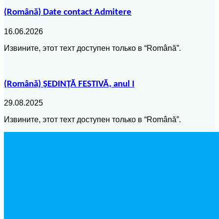
(Română) Date contact Admitere
16.06.2026
Извините, этот техт доступен только в “Română”.
(Română) ȘEDINȚĂ FESTIVĂ, anul I
29.08.2025
Извините, этот техт доступен только в “Română”.