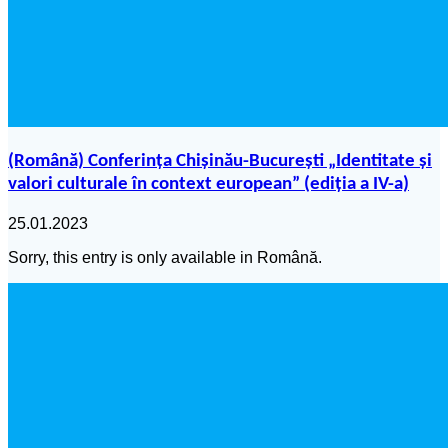
(Română) Conferința Chișinău-București „Identitate și
valori culturale în context european” (ediția a IV-a)
25.01.2023
Sorry, this entry is only available in Română.