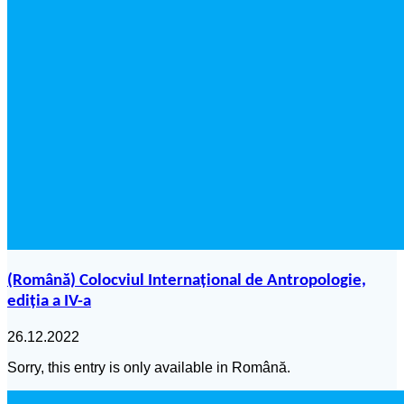
(Română) Colocviul Internațional de Antropologie,
ediția a IV-a
26.12.2022
Sorry, this entry is only available in Română.