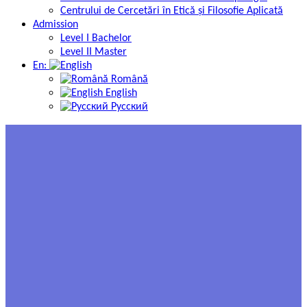
Centrului de Cercetări în Etică și Filosofie Aplicată
Admission
Level I Bachelor
Level II Master
En:
Română
English
Русский