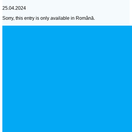
25.04.2024
Sorry, this entry is only available in Română.