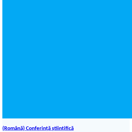
(Română) Conferință științifică