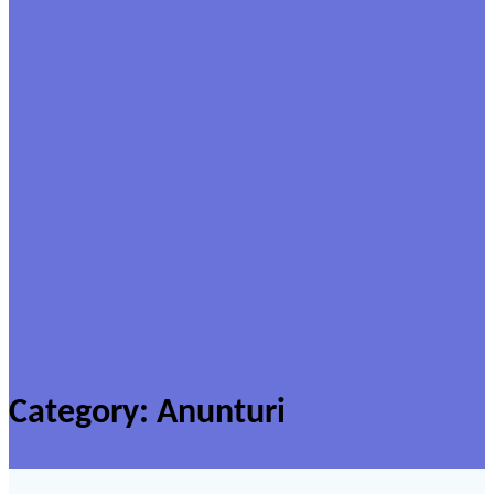
Category:
Anunturi