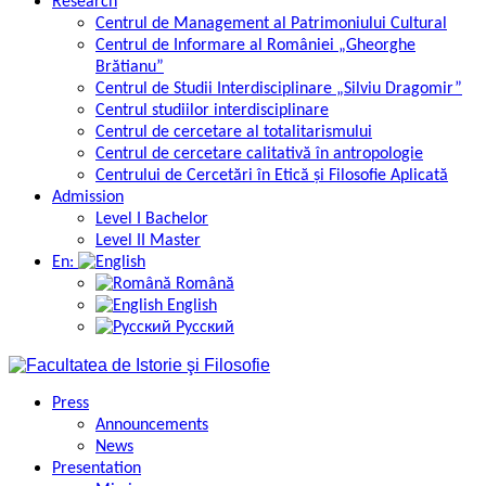
Research
Centrul de Management al Patrimoniului Cultural
Centrul de Informare al României „Gheorghe
Brătianu”
Centrul de Studii Interdisciplinare „Silviu Dragomir”
Centrul studiilor interdisciplinare
Centrul de cercetare al totalitarismului
Centrul de cercetare calitativă în antropologie
Centrului de Cercetări în Etică și Filosofie Aplicată
Admission
Level I Bachelor
Level II Master
En:
Română
English
Русский
Press
Announcements
News
Presentation