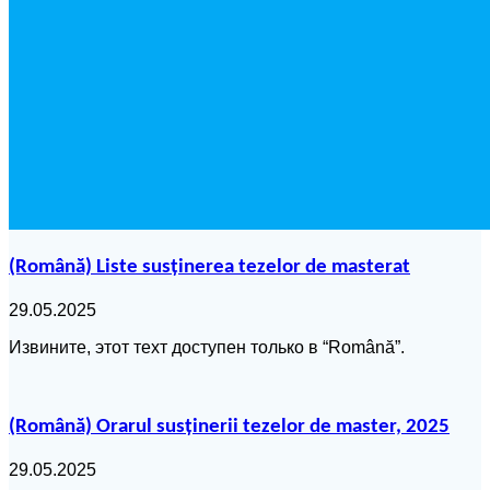
(Română) Liste susținerea tezelor de masterat
29.05.2025
Извините, этот техт доступен только в “Română”.
(Română) Orarul susținerii tezelor de master, 2025
29.05.2025