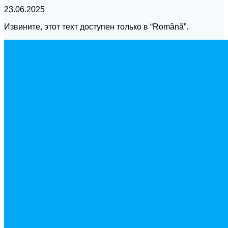
23.06.2025
Извините, этот техт доступен только в “Română”.