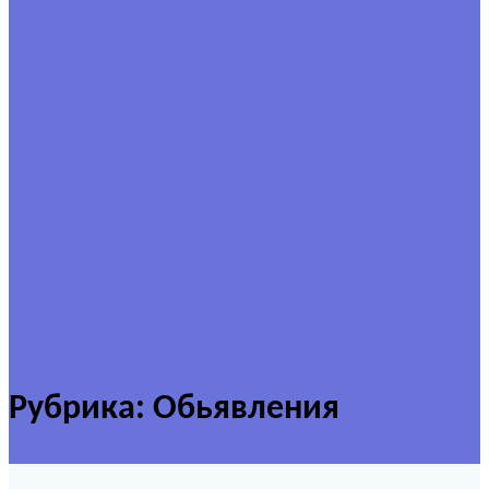
Рубрика:
Обьявления