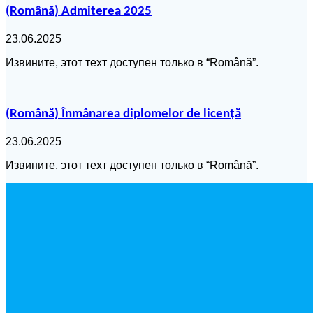
(Română) Admiterea 2025
23.06.2025
Извините, этот техт доступен только в “Română”.
(Română) Înmânarea diplomelor de licență
23.06.2025
Извините, этот техт доступен только в “Română”.