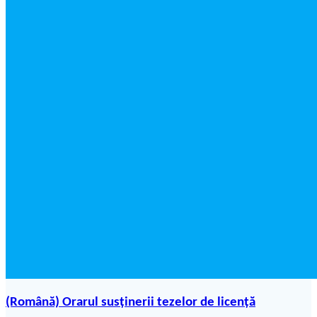
(Română) Orarul susținerii tezelor de licență