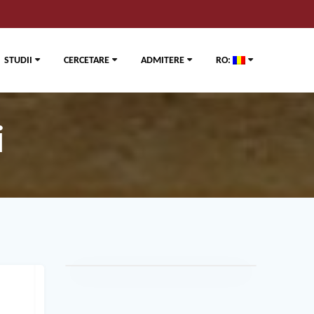
STUDII
CERCETARE
ADMITERE
RO:
i