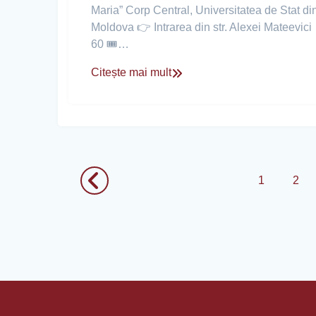
Maria” Corp Central, Universitatea de Stat di
Moldova 👉 Intrarea din str. Alexei Mateevici
60 🎟️…
Citește mai mult
1
2