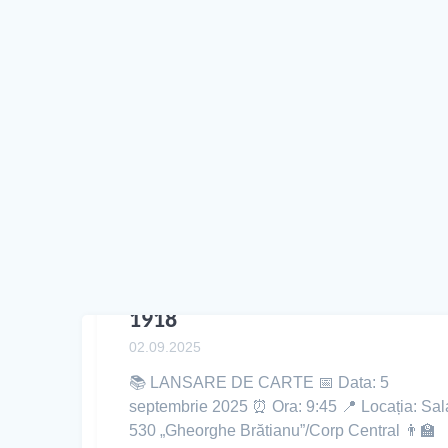
1918
02.09.2025
📚 LANSARE DE CARTE 📅 Data: 5
septembrie 2025 ⏰ Ora: 9:45 📍 Locația: Sal
530 „Gheorghe Brătianu”/Corp Central 👨‍🏫