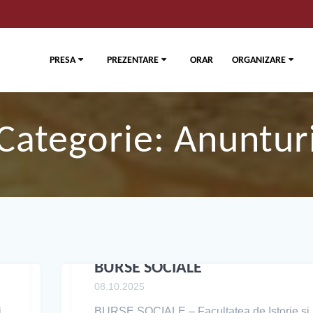
PRESA
PREZENTARE
ORAR
ORGANIZARE
Categorie:
Anuntur
BURSE SOCIALE
08.10.2025
i
BURSE SOCIALE – Facultatea de Istorie și