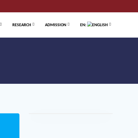
RESEARCH
ADMISSION
EN: