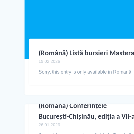
(Română) Listă bursieri Mastera
19.02.2026
Sorry, this entry is only available in Română.
(Română) Conferințele
București-Chișinău, ediția a VII-
26.01.2026