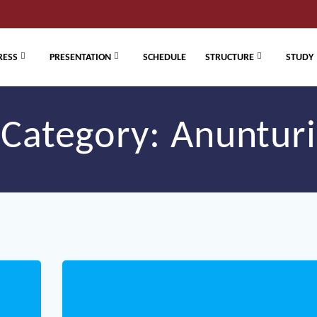
RESS
PRESENTATION
SCHEDULE
STRUCTURE
STUDY
Category:
Anunturi