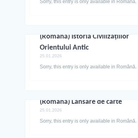
Sorry, this entry is only available in Română.
(Română) Istoria Civilizațiilor
Orientului Antic
25.01.2026
Sorry, this entry is only available in Română.
(Română) Lansare de carte
25.01.2026
Sorry, this entry is only available in Română.