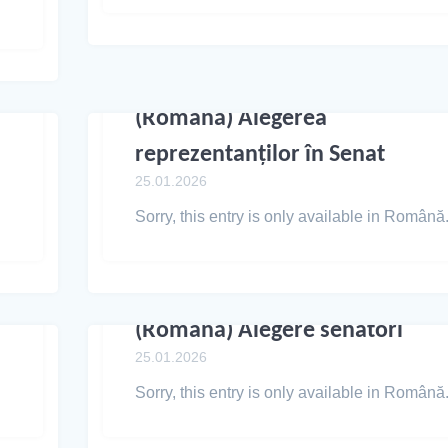
(Română) Alegerea
reprezentanților în Senat
25.01.2026
Sorry, this entry is only available in Română
(Română) Alegere senatori
25.01.2026
Sorry, this entry is only available in Română