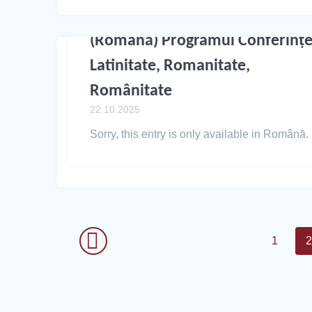
(Română) Programul Conferințe
Latinitate, Romanitate,
Românitate
22.10.2025
Sorry, this entry is only available in Română.
1