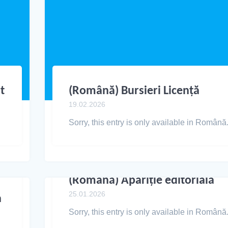
t
(Română) Bursieri Licență
19.02.2026
Sorry, this entry is only available in Română
(Română) Apariție editorială
25.01.2026
a
Sorry, this entry is only available in Română