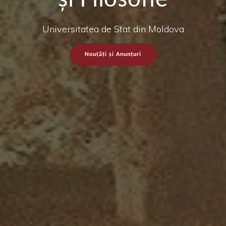
şi Filosofie
Universitatea de Stat din Moldova
Nouțăți și Anunțuri