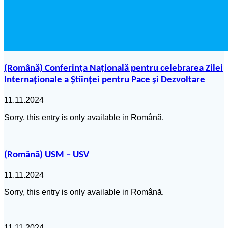
(Română) Conferința Națională pentru celebrarea Zilei
Internaționale a Științei pentru Pace și Dezvoltare
11.11.2024
Sorry, this entry is only available in Română.
(Română) USM – USV
11.11.2024
Sorry, this entry is only available in Română.
11.11.2024