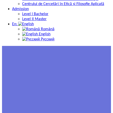
Centrului de Cercetări în Etică și Filosofie Aplicată
Admission
Level I Bachelor
Level II Master
En:
Română
English
Русский