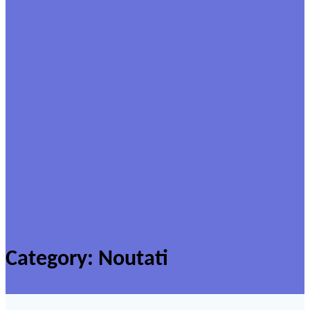
Category:
Noutati