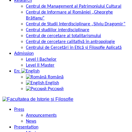
Research
Centrul de Management al Patrimoniului Cultural
Centrul de Informare al României „Gheorghe
Brătianu”
Centrul de Studii Interdisciplinare „Silviu Dragomir”
Centrul studiilor interdisciplinare
Centrul de cercetare al totalitarismului
Centrul de cercetare calitativă în antropologie
Centrului de Cercetări în Etică și Filosofie Aplicată
Admission
Level I Bachelor
Level II Master
En:
Română
English
Русский
Press
Announcements
News
Presentation