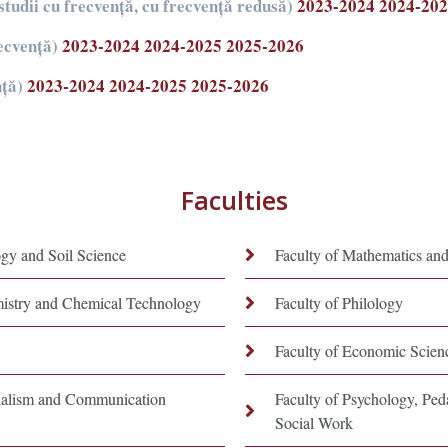
studii cu frecvență, cu frecvență redusă)
2023-2024
2024-20
ecvență)
2023-2024
2024-2025
2025-2026
nță)
2023-2024
2024-2025
2025-2026
Faculties
ogy and Soil Science
Faculty of Mathematics and
mistry and Chemical Technology
Faculty of Philology
Faculty of Economic Scien
rnalism and Communication
Faculty of Psychology, Pe
Social Work