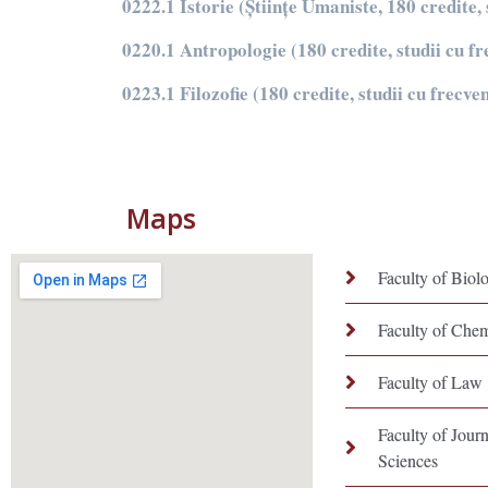
0222.1 Istorie (Științe Umaniste, 180 credite, 
0220.1 Antropologie (180 credite, studii cu fr
0223.1 Filozofie (180 credite, studii cu frecve
Maps
Faculty of Biol
Faculty of Che
Faculty of Law
Faculty of Jou
Sciences