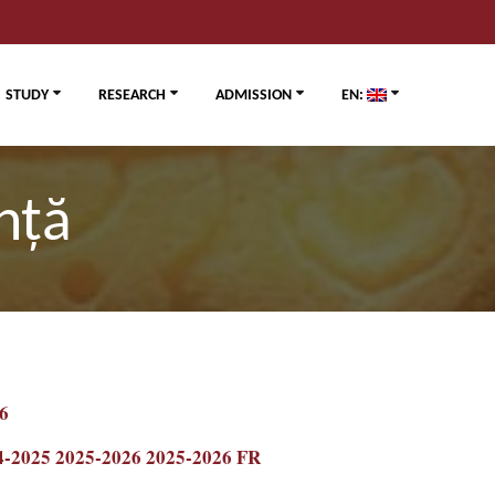
STUDY
RESEARCH
ADMISSION
EN:
nță
6
4-2025
2025-2026
2025-2026 FR