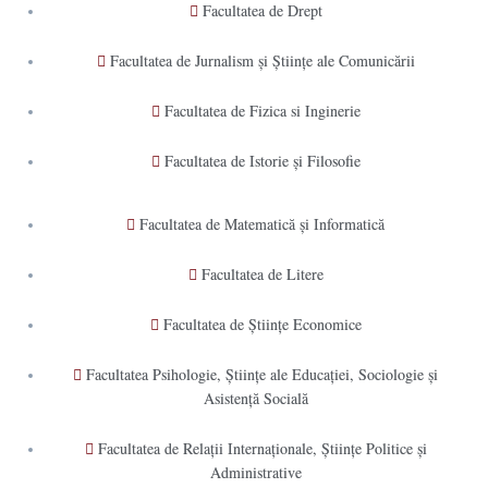
Facultatea de Drept
Facultatea de Jurnalism şi Ştiinţe ale Comunicării
Facultatea de Fizica si Inginerie
Facultatea de Istorie şi Filosofie
Facultatea de Matematică şi Informatică
Facultatea de Litere
Facultatea de Științe Economice
Facultatea Psihologie, Ştiinţe ale Educaţiei, Sociologie și
Asistență Socială
Facultatea de Relaţii Internaţionale, Ştiinţe Politice şi
Administrative