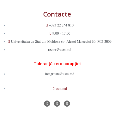
Contacte
+373 22 244 810
9:00 - 17:00
Universitatea de Stat din Moldova str. Alexei Mateevici 60, MD-2009
rector@usm.md
Toleranță zero corupției
integritate@usm.md
usm.md