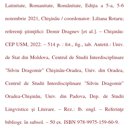
Latinitate, Romanitate, Românitate, Ediția a 5-a, 5-6
noiembrie 2021, Chişinău / coordonator: Liliana Rotaru;
referenţi ştiinţifici: Demir Dragnev [et al.]. – Chişinău:
CEP USM, 2022. – 514 p. : fot., fig., tab. Antetit.: Univ.
de Stat din Moldova, Centrul de Studii Interdisciplinare
"Silviu Dragomir" Chişinău-Oradea, Univ. din Oradea,
Centrul de Studii Interdisciplinare "Silviu Dragomir"
Oradea-Chişinău, Univ. din Padova, Dep. de Studii
Lingvistice şi Literare. – Rez.: lb. engl. – Referinţe
bibliogr. în subsol. – 50 ex. ISBN 978-9975-159-60-9.