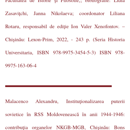
Zasavițchi, Janna Nikolaeva; coordonator Liliana
Rotaru, responsabil de ediție Ion Valer Xenofontov. –
Chișinău: Lexon-Prim, 2022, - 243 p. (Seria Historia
Universitaria, ISBN 978-9975-3454-5-3) ISBN 978-
9975-163-06-4
Malacenco Alexandru, Instituționalizarea puterii
sovietice în RSS Moldovenească în anii 1944-1946:
contribuția organelor NKGB-MGB, Chișinău: Bons