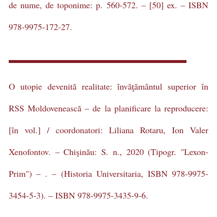
de nume, de toponime: p. 560-572. – [50] ex. – ISBN
978-9975-172-27.
O utopie devenită realitate: învăţământul superior în
RSS Moldovenească – de la planificare la reproducere:
[în vol.] / coordonatori: Liliana Rotaru, Ion Valer
Xenofontov. – Chişinău: S. n., 2020 (Tipogr. "Lexon-
Prim") – . – (Historia Universitaria, ISBN 978-9975-
3454-5-3). – ISBN 978-9975-3435-9-6.