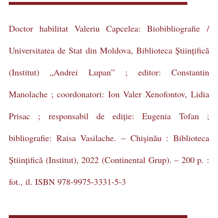
Doctor habilitat Valeriu Capcelea: Biobibliografie /
Universitatea de Stat din Moldova, Biblioteca Științifică
(Institut) „Andrei Lupan” ; editor: Constantin
Manolache ; coordonatori: Ion Valer Xenofontov, Lidia
Prisac ; responsabil de ediție: Eugenia Tofan ;
bibliografie: Raisa Vasilache. – Chişinău : Biblioteca
Științifică (Institut), 2022 (Continental Grup). – 200 p. :
fot., il. ISBN 978-9975-3331-5-3