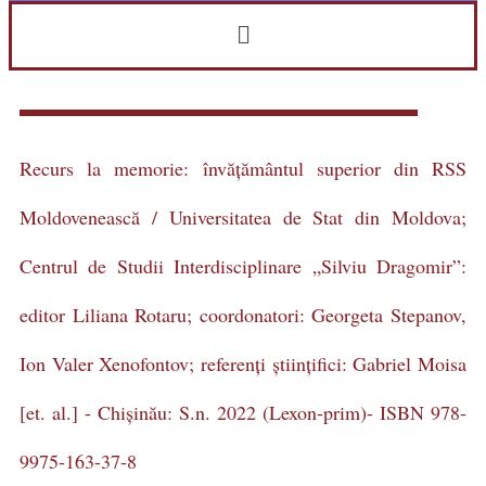
Recurs la memorie: învățământul superior din RSS
Moldovenească / Universitatea de Stat din Moldova;
Centrul de Studii Interdisciplinare „Silviu Dragomir”:
editor Liliana Rotaru; coordonatori: Georgeta Stepanov,
Ion Valer Xenofontov; referenți științifici: Gabriel Moisa
[et. al.] - Chișinău: S.n. 2022 (Lexon-prim)- ISBN 978-
9975-163-37-8