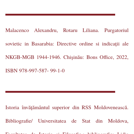
Malacenco Alexandru, Rotaru Liliana. Purgatoriul
sovietic in Basarabia: Directive ordine si indicații ale
NKGB-MGB 1944-1946. Chișinău: Bons Office, 2022,
ISBN 978-997-587- 99-1-0
Istoria învățământul superior din RSS Moldovenească.
Bibliografie/ Universitatea de Stat din Moldova,
Facultatea de Istorie și Filosofie,; bibliografie: Lidia