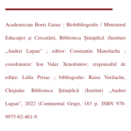
Academician Boris Gaina : Biobibliografie / Ministerul
Educației și Cercetării, Biblioteca Ştiințifică (Institut)
„Andrei Lupan” ; editor: Constantin Manolache ;
coordonator: Ion Valer Xenofontov; responsabil de
ediție: Lidia Prisac ; bibliografie: Raisa Vasilache,
Chişinău: Biblioteca Ştiințifică (Institut) „Andrei
Lupan”, 2022 (Continental Grup), 183 p. ISBN 978-
9975-62-461-9.