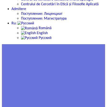
Centrului de Cercetări în Etică și Filosofie Aplicată
Admitere
Поступление: Лиценциат
Поступление: Магистратура
Ru:
Română
English
Русский