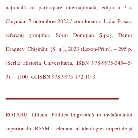
naţională cu participare internaţională, ediţia a 3-a,
Chișinău, 7 octombrie 2022 / coordonator: Lidia Prisac;
referenţi ştiinţifici: Sorin Domiţian Şipoş, Demir
Dragnev. Chişinău: [S. n.], 2023 (Lexon-Prim). – 295 p.
(Seria: Historia Universitaria, ISBN 978-9975-3454-5-
3). – [100] ex.ISBN 978-9975-172-10-3.
ROTARU, Liliana. Politica lingvistică în învățământul
superior din RSSM – element al ideologiei imperiale și