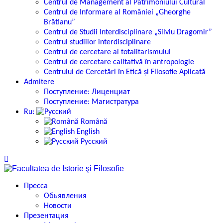
Centrul de Management al Patrimoniului Cultural
Centrul de Informare al României „Gheorghe
Brătianu”
Centrul de Studii Interdisciplinare „Silviu Dragomir”
Centrul studiilor interdisciplinare
Centrul de cercetare al totalitarismului
Centrul de cercetare calitativă în antropologie
Centrului de Cercetări în Etică și Filosofie Aplicată
Admitere
Поступление: Лиценциат
Поступление: Магистратура
Ru:
Română
English
Русский
Пресса
Обьявления
Новости
Презентация