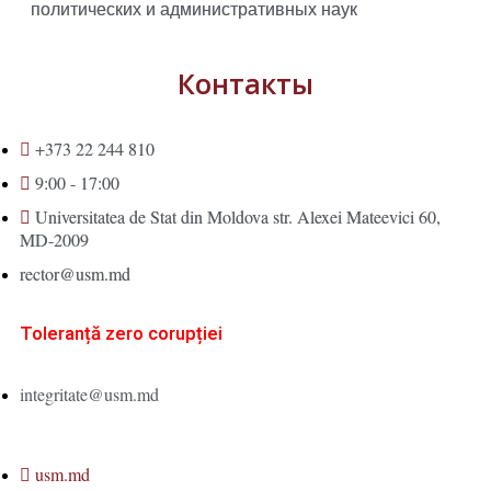
политических и административных наук
Контакты
+373 22 244 810
9:00 - 17:00
Universitatea de Stat din Moldova str. Alexei Mateevici 60,
MD-2009
rector@usm.md
Toleranță zero corupției
integritate@usm.md
usm.md