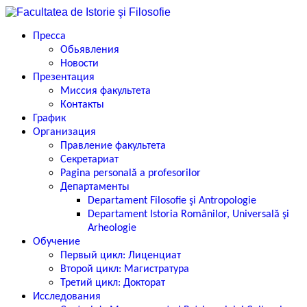
Пресса
Обьявления
Новости
Презентация
Миссия факультета
Контакты
График
Организация
Правление факультета
Секретариат
Pagina personală a profesorilor
Департаменты
Departament Filosofie şi Antropologie
Departament Istoria Românilor, Universală şi
Arheologie
Обучение
Первый цикл: Лиценциат
Второй цикл: Магистратура
Третий цикл: Докторат
Исследования