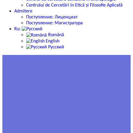
Centrului de Cercetări în Etică și Filosofie Aplicată
Admitere
Поступление: Лиценциат
Поступление: Магистратура
Ru:
Română
English
Русский