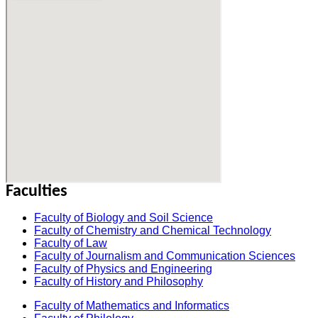
Faculties
Faculty of Biology and Soil Science
Faculty of Chemistry and Chemical Technology
Faculty of Law
Faculty of Journalism and Communication Sciences
Faculty of Physics and Engineering
Faculty of History and Philosophy
Faculty of Mathematics and Informatics