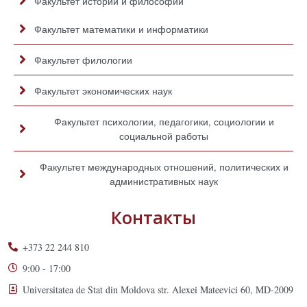
Факультет истории и философии
Факультет математики и информатики
Факультет филологии
Факультет экономических наук
Факультет психологии, педагогики, социологии и
социальной работы
Факультет международных отношений, политических и
административных наук
Контакты
+373 22 244 810
9:00 - 17:00
Universitatea de Stat din Moldova str. Alexei Mateevici 60, MD-2009