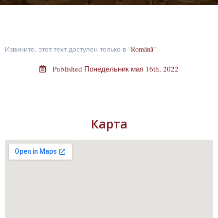
Извините, этот техт доступен только в “
Română
”.
Published
Понедельник мая 16th, 2022
Карта