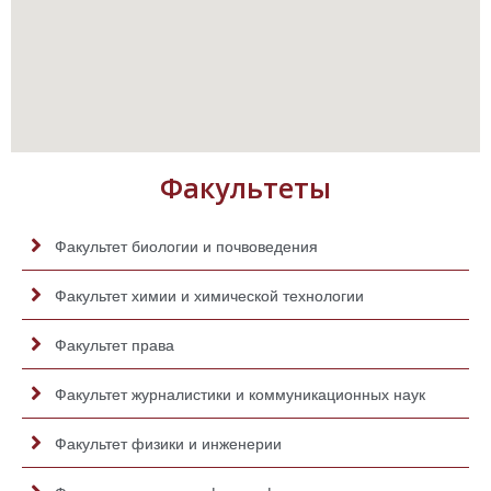
Факультеты
Факультет биологии и почвоведения
Факультет химии и химической технологии
Факультет права
Факультет журналистики и коммуникационных наук
Факультет физики и инженерии