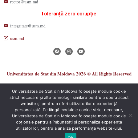
rector@usm.md
Toleranță zero corupției
integritate@usm.md
usm.md
Universitatea de Stat din Moldova 2026 © All Rights Reserved
Universitatea de Stat din Moldova folosește module cookie
strict necesare și alte tehnologii similare pentru a opera acest
website și pentru a oferi utilizatorilor o experiență
personalizată. Pe lângă modulele cookie strict necesare,
Universitatea de Stat din Moldova folosește module cookie
®
opționale pentru a îmbunătăți și personaliza experiența
Secție Programare Web al USM
utilizatorilor, pentru a analiza performanța website-ului.
Ok