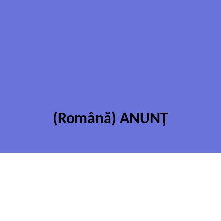
(Română) ANUNȚ