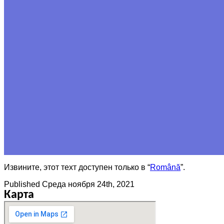
Извините, этот техт доступен только в “
Română
”.
Published
Среда ноября 24th, 2021
Карта