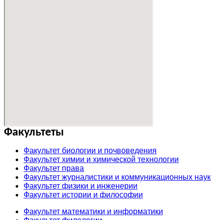
Факультеты
Факультет биологии и почвоведения
Факультет химии и химической технологии
Факультет права
Факультет журналистики и коммуникационных наук
Факультет физики и инженерии
Факультет истории и философии
Факультет математики и информатики