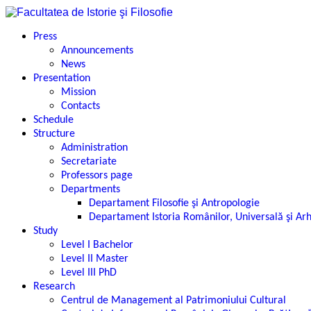
Press
Announcements
News
Presentation
Mission
Contacts
Schedule
Structure
Administration
Secretariate
Professors page
Departments
Departament Filosofie şi Antropologie
Departament Istoria Românilor, Universală şi Ar
Study
Level I Bachelor
Level II Master
Level III PhD
Research
Centrul de Management al Patrimoniului Cultural