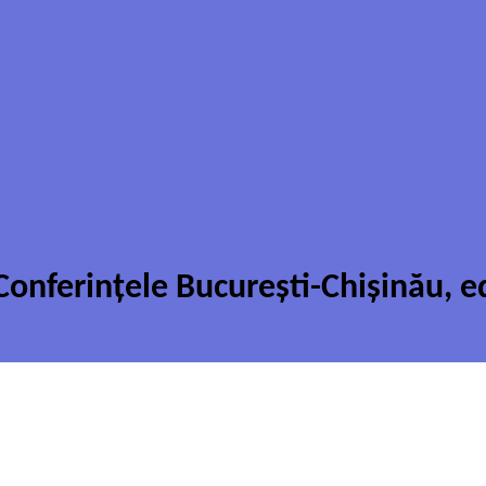
onferințele București-Chișinău, edi