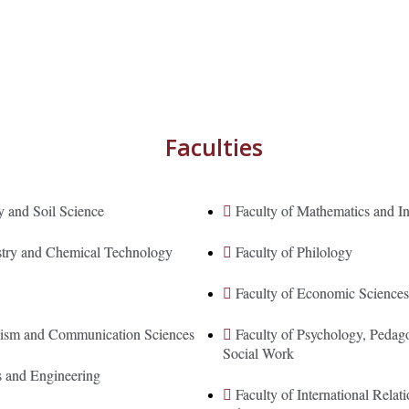
Faculties
y and Soil Science
Faculty of Mathematics and In
stry and Chemical Technology
Faculty of Philology
Faculty of Economic Science
alism and Communication Sciences
Faculty of Psychology, Pedag
Social Work
s and Engineering
Faculty of International Relati