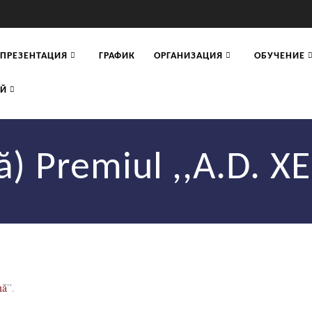
ПРЕЗЕНТАЦИЯ
ГРАФИК
ОРГАНИЗАЦИЯ
ОБУЧЕНИЕ
) Premiul ,,A.D. X
nă
”.