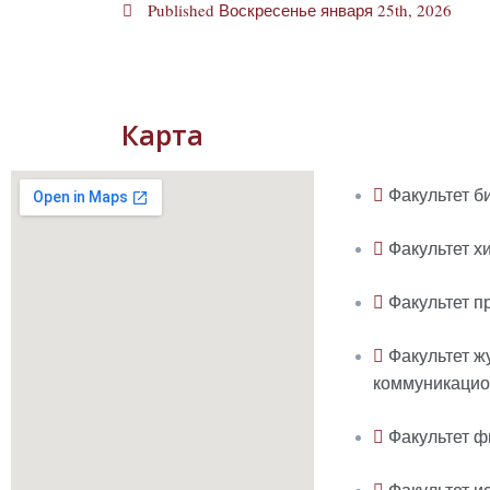
Published
Воскресенье января 25th, 2026
Карта
Факультет б
Факультет х
Факультет п
Факультет ж
коммуникацио
Факультет ф
Факультет и