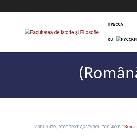
ПРЕССА
RU:
(Română
Извините, этот техт доступен только в “
Româ