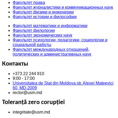
Факультет права
Факультет журналистики и коммуникационных наук
Факультет физики и инженерии
Факультет истории и философии
Факультет математики и информатики
Факультет филологии
Факультет экономических наук
Факультет психологии, педагогики, социологии и
социальной работы
Факультет международных отношений,
политических и административных наук
Контакты
+373 22 244 810
9:00 - 17:00
Universitatea de Stat din Moldova str. Alexei Mateevici
60, MD-2009
rector@usm.md
Toleranță zero corupției
integritate@usm.md