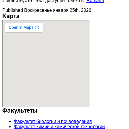
Извините, этот техт доступен только в “
Română
”.
Published
Воскресенье января 25th, 2026
Карта
Факультеты
Факультет биологии и почвоведения
Факультет химии и химической технологии