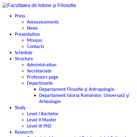
Press
Announcements
News
Presentation
Mission
Contacts
Schedule
Structure
Administration
Secretariate
Professors page
Departments
Departament Filosofie şi Antropologie
Departament Istoria Românilor, Universală şi
Arheologie
Study
Level I Bachelor
Level II Master
Level III PhD
Research