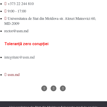
+373 22 244 810
9:00 - 17:00
Universitatea de Stat din Moldova str. Alexei Mateevici 60,
MD-2009
rector@usm.md
Toleranță zero corupției
integritate@usm.md
usm.md