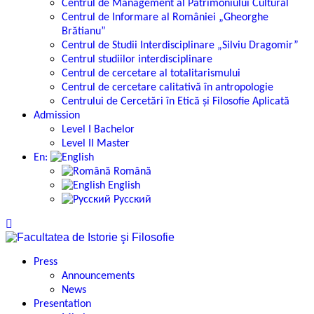
Centrul de Management al Patrimoniului Cultural
Centrul de Informare al României „Gheorghe
Brătianu”
Centrul de Studii Interdisciplinare „Silviu Dragomir”
Centrul studiilor interdisciplinare
Centrul de cercetare al totalitarismului
Centrul de cercetare calitativă în antropologie
Centrului de Cercetări în Etică și Filosofie Aplicată
Admission
Level I Bachelor
Level II Master
En:
Română
English
Русский
Press
Announcements
News
Presentation