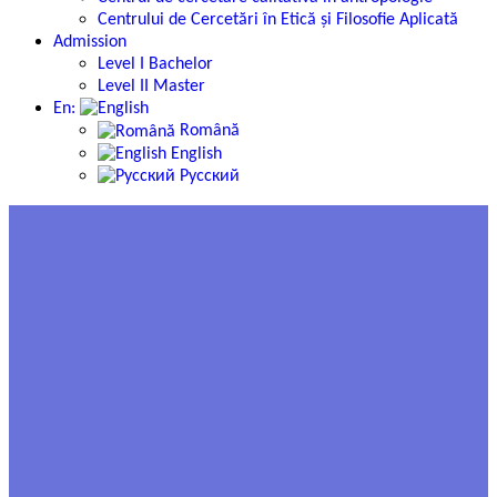
Centrului de Cercetări în Etică și Filosofie Aplicată
Admission
Level I Bachelor
Level II Master
En:
Română
English
Русский