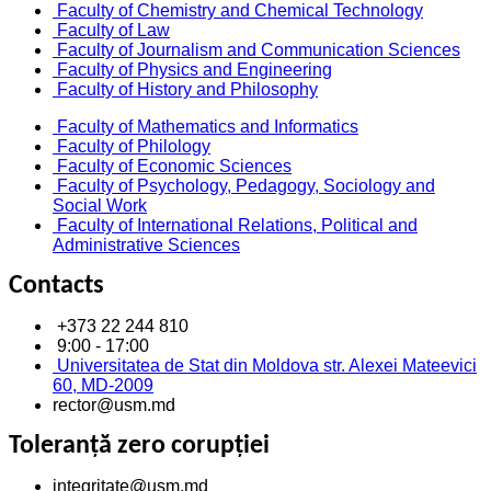
Faculty of Chemistry and Chemical Technology
Faculty of Law
Faculty of Journalism and Communication Sciences
Faculty of Physics and Engineering
Faculty of History and Philosophy
Faculty of Mathematics and Informatics
Faculty of Philology
Faculty of Economic Sciences
Faculty of Psychology, Pedagogy, Sociology and
Social Work
Faculty of International Relations, Political and
Administrative Sciences
Contacts
+373 22 244 810
9:00 - 17:00
Universitatea de Stat din Moldova str. Alexei Mateevici
60, MD-2009
rector@usm.md
Toleranță zero corupției
integritate@usm.md