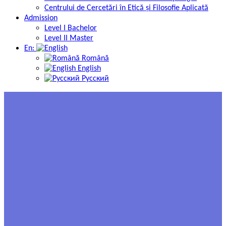
Centrului de Cercetări în Etică și Filosofie Aplicată
Admission
Level I Bachelor
Level II Master
En:
Română
English
Русский