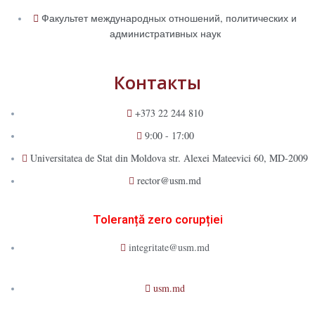
Факультет международных отношений, политических и
административных наук
Контакты
+373 22 244 810
9:00 - 17:00
Universitatea de Stat din Moldova str. Alexei Mateevici 60, MD-2009
rector@usm.md
Toleranță zero corupției
integritate@usm.md
usm.md