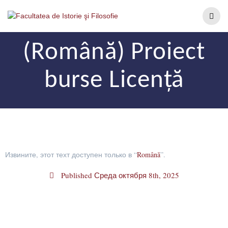
(Română) Proiect
burse Licență
Извините, этот техт доступен только в “
Română
”.
Published
Среда октября 8th, 2025