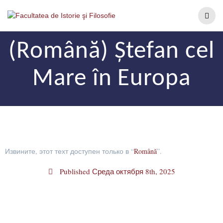
(Română) Ștefan cel
Mare în Europa
Извините, этот техт доступен только в “
Română
”.
Published
Среда октября 8th, 2025