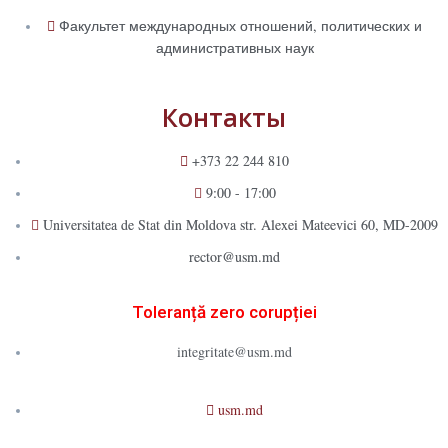
Факультет международных отношений, политических и
административных наук
Контакты
+373 22 244 810
9:00 - 17:00
Universitatea de Stat din Moldova str. Alexei Mateevici 60, MD-2009
rector@usm.md
Toleranță zero corupției
integritate@usm.md
usm.md