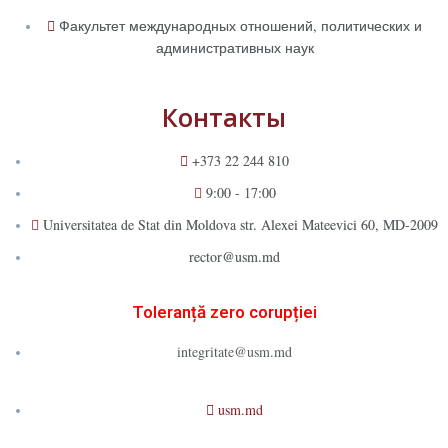
Факультет международных отношений, политических и
административных наук
Контакты
+373 22 244 810
9:00 - 17:00
Universitatea de Stat din Moldova str. Alexei Mateevici 60, MD-2009
rector@usm.md
Toleranță zero corupției
integritate@usm.md
usm.md