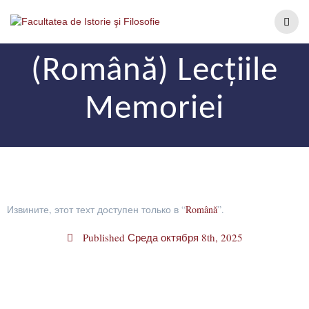
(Română) Lecțiile
Memoriei
Извините, этот техт доступен только в “
Română
”.
Published
Среда октября 8th, 2025