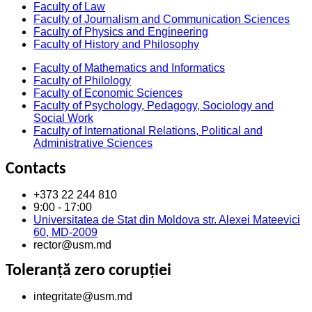
Faculty of Law
Faculty of Journalism and Communication Sciences
Faculty of Physics and Engineering
Faculty of History and Philosophy
Faculty of Mathematics and Informatics
Faculty of Philology
Faculty of Economic Sciences
Faculty of Psychology, Pedagogy, Sociology and
Social Work
Faculty of International Relations, Political and
Administrative Sciences
Contacts
+373 22 244 810
9:00 - 17:00
Universitatea de Stat din Moldova str. Alexei Mateevici
60, MD-2009
rector@usm.md
Toleranță zero corupției
integritate@usm.md