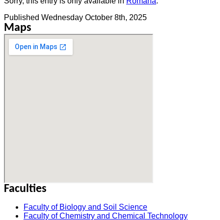
Sorry, this entry is only available in
Română
.
Published
Wednesday October 8th, 2025
Maps
Faculties
Faculty of Biology and Soil Science
Faculty of Chemistry and Chemical Technology