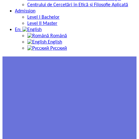
Centrului de Cercetări în Etică și Filosofie Aplicată
Admission
Level I Bachelor
Level II Master
En:
Română
English
Русский