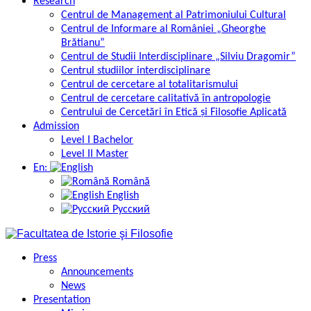
Research
Centrul de Management al Patrimoniului Cultural
Centrul de Informare al României „Gheorghe
Brătianu”
Centrul de Studii Interdisciplinare „Silviu Dragomir”
Centrul studiilor interdisciplinare
Centrul de cercetare al totalitarismului
Centrul de cercetare calitativă în antropologie
Centrului de Cercetări în Etică și Filosofie Aplicată
Admission
Level I Bachelor
Level II Master
En:
Română
English
Русский
Press
Announcements
News
Presentation