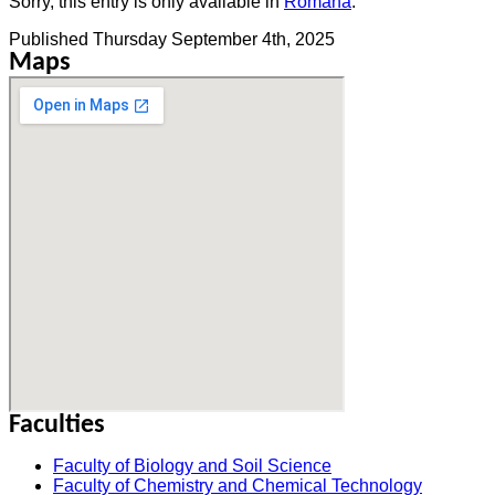
Sorry, this entry is only available in
Română
.
Published
Thursday September 4th, 2025
Maps
Faculties
Faculty of Biology and Soil Science
Faculty of Chemistry and Chemical Technology