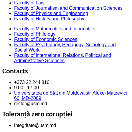
Faculty of Law
Faculty of Journalism and Communication Sciences
Faculty of Physics and Engineering
Faculty of History and Philosophy
Faculty of Mathematics and Informatics
Faculty of Philology
Faculty of Economic Sciences
Faculty of Psychology, Pedagogy, Sociology and
Social Work
Faculty of International Relations, Political and
Administrative Sciences
Contacts
+373 22 244 810
9:00 - 17:00
Universitatea de Stat din Moldova str. Alexei Mateevici
60, MD-2009
rector@usm.md
Toleranță zero corupției
integritate@usm.md