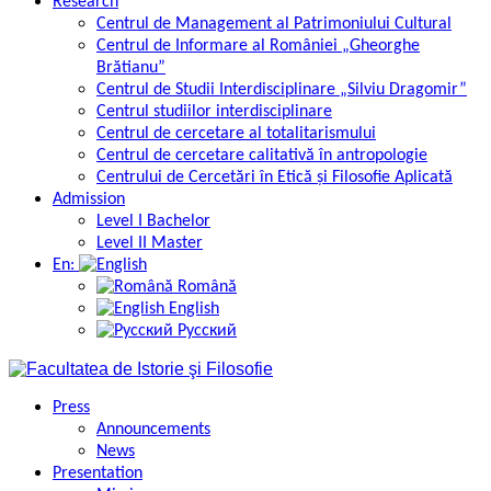
Research
Centrul de Management al Patrimoniului Cultural
Centrul de Informare al României „Gheorghe
Brătianu”
Centrul de Studii Interdisciplinare „Silviu Dragomir”
Centrul studiilor interdisciplinare
Centrul de cercetare al totalitarismului
Centrul de cercetare calitativă în antropologie
Centrului de Cercetări în Etică și Filosofie Aplicată
Admission
Level I Bachelor
Level II Master
En:
Română
English
Русский
Press
Announcements
News
Presentation