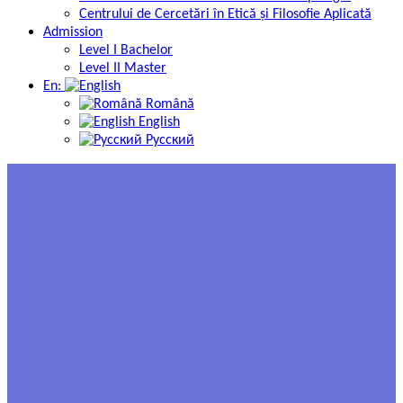
Centrului de Cercetări în Etică și Filosofie Aplicată
Admission
Level I Bachelor
Level II Master
En:
Română
English
Русский