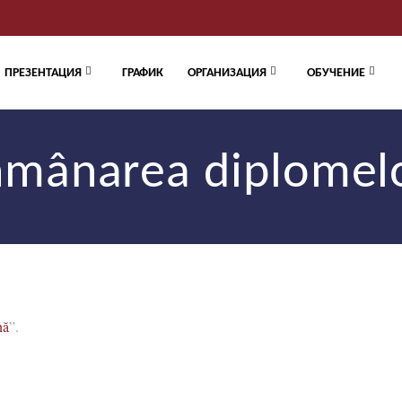
ПРЕЗЕНТАЦИЯ
ГРАФИК
ОРГАНИЗАЦИЯ
ОБУЧЕНИЕ
mânarea diplomelo
nă
”.