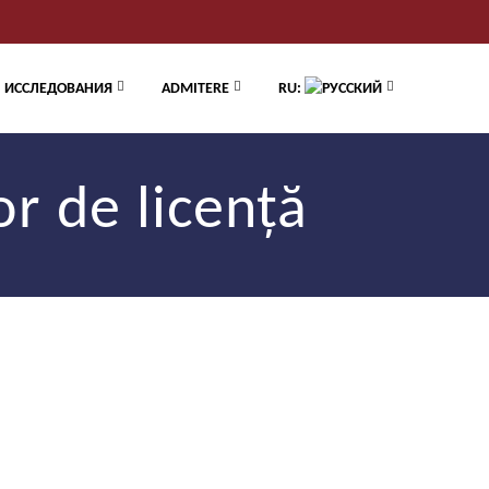
ИССЛЕДОВАНИЯ
ADMITERE
RU:
r de licență