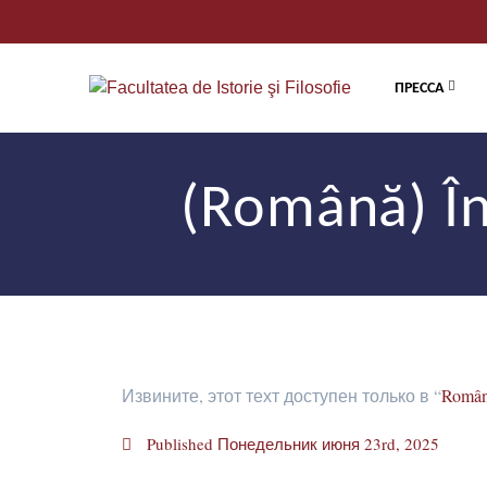
ПРЕССА
(Română) În
Извините, этот техт доступен только в “
Româ
Published
Понедельник июня 23rd, 2025