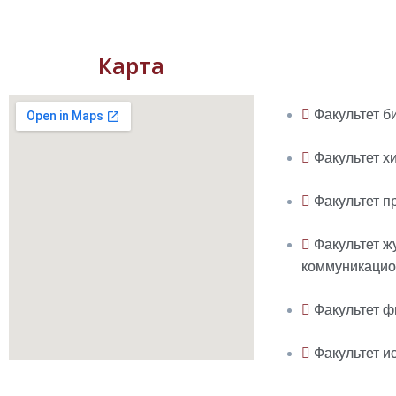
Карта
Факультет б
Факультет х
Факультет п
Факультет ж
коммуникацио
Факультет ф
Факультет и