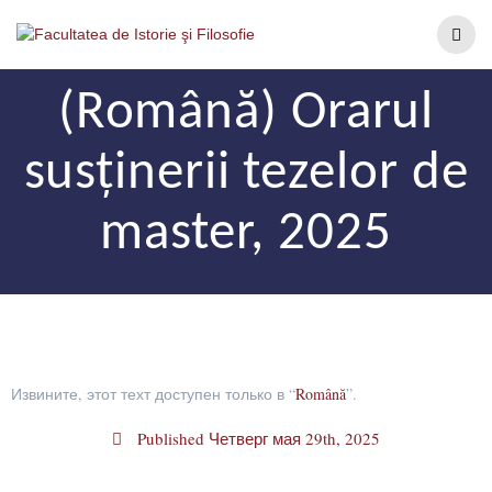
(Română) Orarul
susținerii tezelor de
master, 2025
Извините, этот техт доступен только в “
Română
”.
Published
Четверг мая 29th, 2025