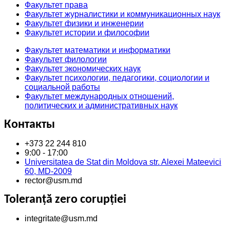
Факультет права
Факультет журналистики и коммуникационных наук
Факультет физики и инженерии
Факультет истории и философии
Факультет математики и информатики
Факультет филологии
Факультет экономических наук
Факультет психологии, педагогики, социологии и
социальной работы
Факультет международных отношений,
политических и административных наук
Контакты
+373 22 244 810
9:00 - 17:00
Universitatea de Stat din Moldova str. Alexei Mateevici
60, MD-2009
rector@usm.md
Toleranță zero corupției
integritate@usm.md