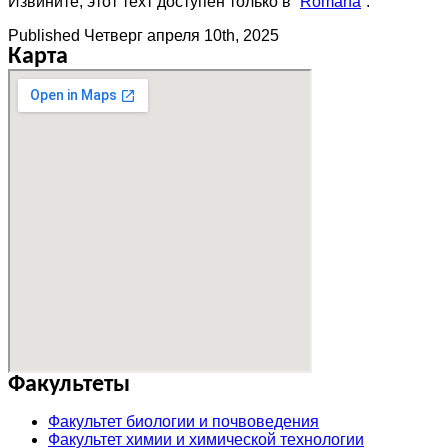
Извините, этот техт доступен только в “
Română
”.
Published
Четверг апреля 10th, 2025
Карта
Факультеты
Факультет биологии и почвоведения
Факультет химии и химической технологии