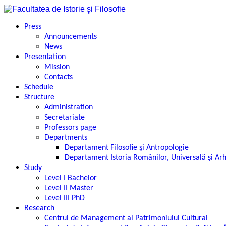
Press
Announcements
News
Presentation
Mission
Contacts
Schedule
Structure
Administration
Secretariate
Professors page
Departments
Departament Filosofie şi Antropologie
Departament Istoria Românilor, Universală şi Ar
Study
Level I Bachelor
Level II Master
Level III PhD
Research
Centrul de Management al Patrimoniului Cultural