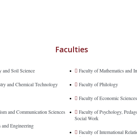
Faculties
y and Soil Science
Faculty of Mathematics and In
stry and Chemical Technology
Faculty of Philology
Faculty of Economic Science
alism and Communication Sciences
Faculty of Psychology, Pedag
Social Work
s and Engineering
Faculty of International Relati