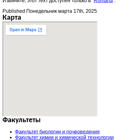
Извините, этот техт доступен только в “
Română
”.
Published
Понедельник марта 17th, 2025
Карта
Факультеты
Факультет биологии и почвоведения
Факультет химии и химической технологии