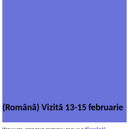
(Română) Vizită 13-15 februarie