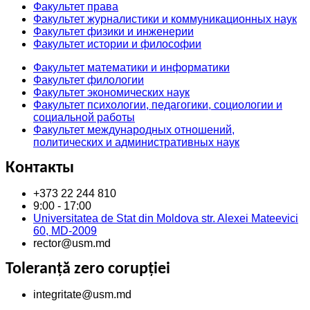
Факультет права
Факультет журналистики и коммуникационных наук
Факультет физики и инженерии
Факультет истории и философии
Факультет математики и информатики
Факультет филологии
Факультет экономических наук
Факультет психологии, педагогики, социологии и
социальной работы
Факультет международных отношений,
политических и административных наук
Контакты
+373 22 244 810
9:00 - 17:00
Universitatea de Stat din Moldova str. Alexei Mateevici
60, MD-2009
rector@usm.md
Toleranță zero corupției
integritate@usm.md