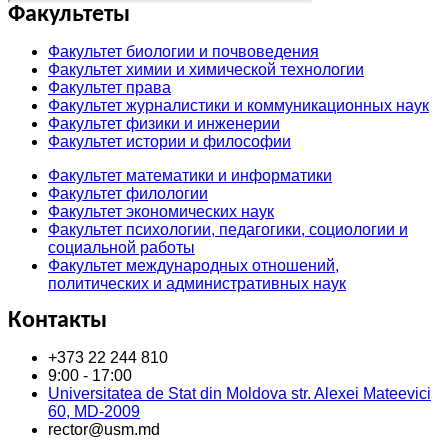
Факультеты
Факультет биологии и почвоведения
Факультет химии и химической технологии
Факультет права
Факультет журналистики и коммуникационных наук
Факультет физики и инженерии
Факультет истории и философии
Факультет математики и информатики
Факультет филологии
Факультет экономических наук
Факультет психологии, педагогики, социологии и
социальной работы
Факультет международных отношений,
политических и административных наук
Контакты
+373 22 244 810
9:00 - 17:00
Universitatea de Stat din Moldova str. Alexei Mateevici
60, MD-2009
rector@usm.md