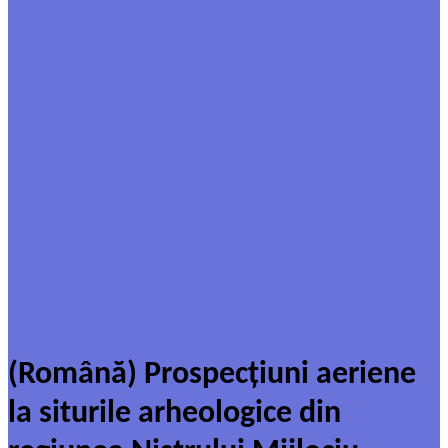
(Română) Prospecțiuni aeriene
la siturile arheologice din