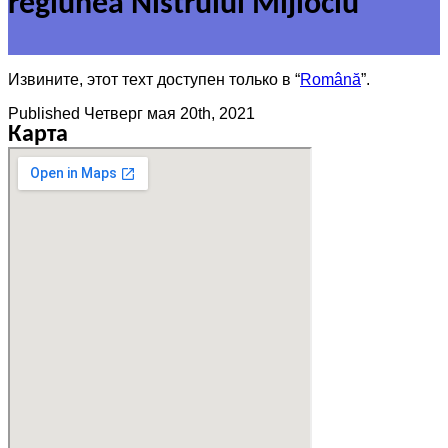
regiunea Nistrului Mijlociu
Извините, этот техт доступен только в “
Română
”.
Published
Четверг мая 20th, 2021
Карта