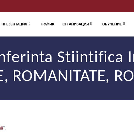
ПРЕЗЕНТАЦИЯ
ГРАФИК
ОРГАНИЗАЦИЯ
ОБУЧЕНИЕ
erinta Stiintifica 
TE, ROMANITATE, R
nă
”.