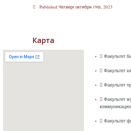
Published
Четверг октября 19th, 2023
Карта
Факультет б
Факультет х
Факультет п
Факультет ж
коммуникацио
Факультет ф