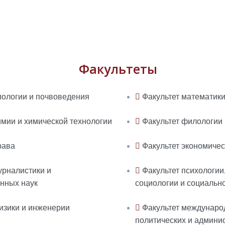
Факультеты
иологии и почвоведения
Факультет математик
имии и химической технологии
Факультет филологии
рава
Факультет экономичес
урналистики и
Факультет психологии,
нных наук
социологии и социальн
изики и инженерии
Факультет междунаро
политических и админи