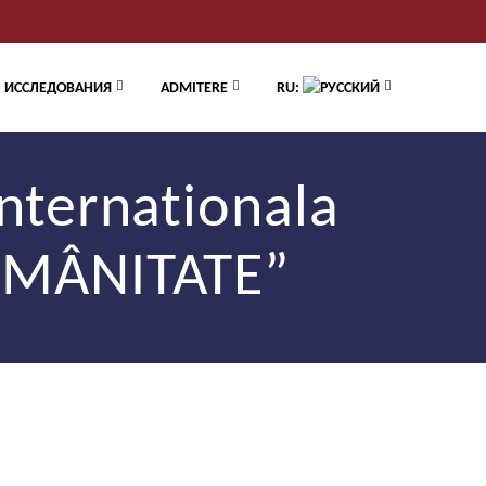
ИССЛЕДОВАНИЯ
ADMITERE
RU:
Internationala
OMÂNITATE”