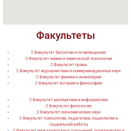
Факультеты
Факультет биологии и почвоведения
Факультет химии и химической технологии
Факультет права
Факультет журналистики и коммуникационных наук
Факультет физики и инженерии
Факультет истории и философии
Факультет математики и информатики
Факультет филологии
Факультет экономических наук
Факультет психологии, педагогики, социологии и
социальной работы
Факультет международных отношений, политических и