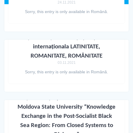
24.11.2021
Sorry, this entry is only available in Română.
(Română) Conferința științifica
internaționala LATINITATE,
ROMANITATE, ROMÂNITATE
03.11.2021
Sorry, this entry is only available in Română.
(Română) Hybrid Conference at
Moldova State University “Knowledge
Exchange in the Post-Socialist Black
Sea Region: From Closed Systems to