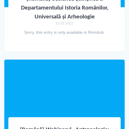
Departamentului Istoria Românilor,
Universală și Arheologie
16.05.2022
Sorry, this entry is only available in Română.