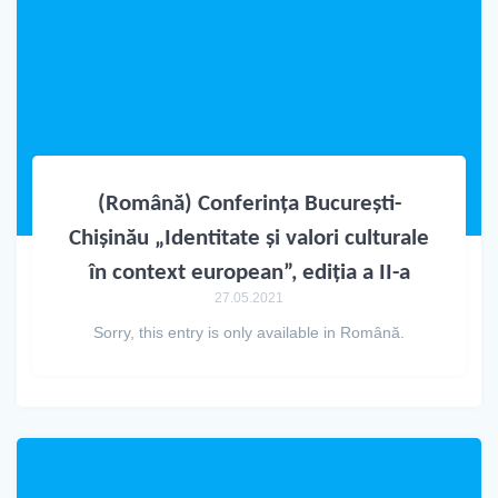
(Română) Conferința București-
Chișinău „Identitate și valori culturale
în context european”, ediția a II-a
27.05.2021
Sorry, this entry is only available in Română.