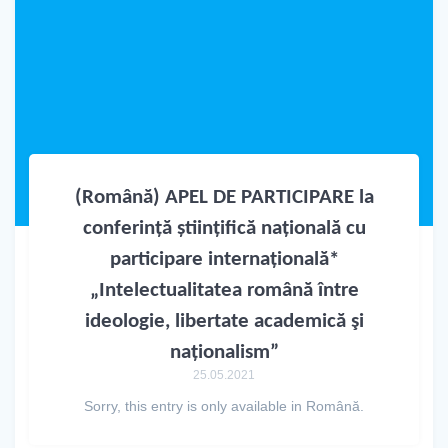
(Română) APEL DE PARTICIPARE la
conferință științifică națională cu
participare internațională*
„Intelectualitatea română între
ideologie, libertate academică şi
naționalism”
25.05.2021
Sorry, this entry is only available in Română.