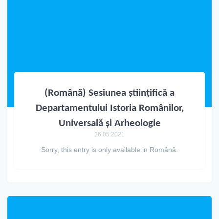
(Română) Sesiunea științifică a
Departamentului Istoria Românilor,
Universală și Arheologie
26.05.2021
Sorry, this entry is only available in Română.