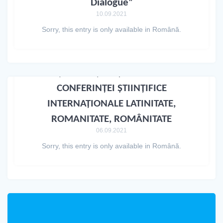
Dialogue”
10.09.2021
Sorry, this entry is only available in Română.
(Română) EDIȚIA A V-a A
CONFERINȚEI ȘTIINȚIFICE
INTERNAȚIONALE LATINITATE,
ROMANITATE, ROMÂNITATE
06.09.2021
Sorry, this entry is only available in Română.