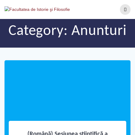
Category:
Anunturi
(Română) Sesiunea științifică a