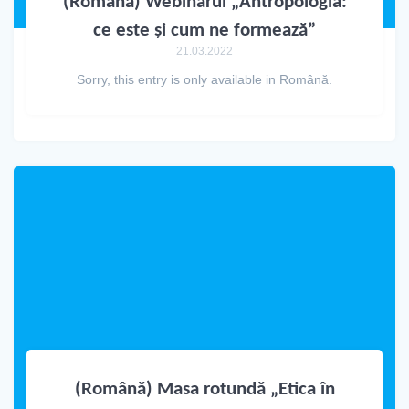
(Română) Webinarul „Antropologia:
ce este și cum ne formează”
21.03.2022
Sorry, this entry is only available in Română.
(Română) Masa rotundă „Etica în