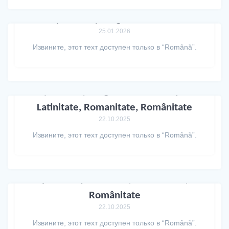
(Română) Alegere senatori
25.01.2026
Извините, этот техт доступен только в “Română”.
(Română) Programul Conferinței
Latinitate, Romanitate, Românitate
22.10.2025
Извините, этот техт доступен только в “Română”.
(Română) Latinitate, Romanitate,
Românitate
22.10.2025
Извините, этот техт доступен только в “Română”.