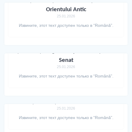
(Română) Istoria Civilizațiilor
Orientului Antic
25.01.2026
Извините, этот техт доступен только в “Română”.
(Română) Alegerea reprezentanților în
Senat
25.01.2026
Извините, этот техт доступен только в “Română”.
(Română) Lansare de carte
25.01.2026
Извините, этот техт доступен только в “Română”.