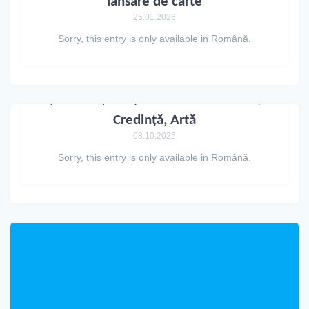
lansare de carte
25.01.2026
Sorry, this entry is only available in Română.
(Română) MUȘATINII. 650 – Istorie,
Credință, Artă
08.10.2025
Sorry, this entry is only available in Română.