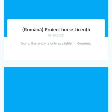
(Română) Proiect burse Licență
08.10.2025
Sorry, this entry is only available in Română.