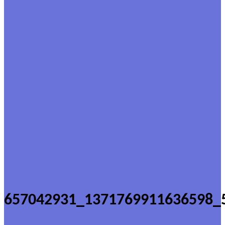
657042931_1371769911636598_