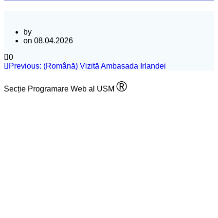
by
on 08.04.2026
0
Previous:
(Română) Vizită Ambasada Irlandei
®
Secție Programare Web al USM