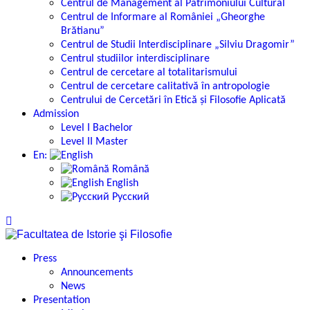
Centrul de Management al Patrimoniului Cultural
Centrul de Informare al României „Gheorghe
Brătianu”
Centrul de Studii Interdisciplinare „Silviu Dragomir”
Centrul studiilor interdisciplinare
Centrul de cercetare al totalitarismului
Centrul de cercetare calitativă în antropologie
Centrului de Cercetări în Etică și Filosofie Aplicată
Admission
Level I Bachelor
Level II Master
En:
Română
English
Русский
Press
Announcements
News
Presentation