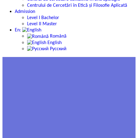
Centrului de Cercetări în Etică și Filosofie Aplicată
Admission
Level I Bachelor
Level II Master
En:
Română
English
Русский