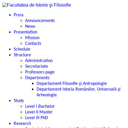
Press
Announcements
News
Presentation
Mission
Contacts
Schedule
Structure
Administration
Secretariate
Professors page
Departments
Departament Filosofie şi Antropologie
Departament Istoria Românilor, Universală şi
Arheologie
Study
Level I Bachelor
Level II Master
Level III PhD
Research