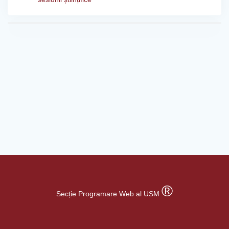
®
Secție Programare Web al USM