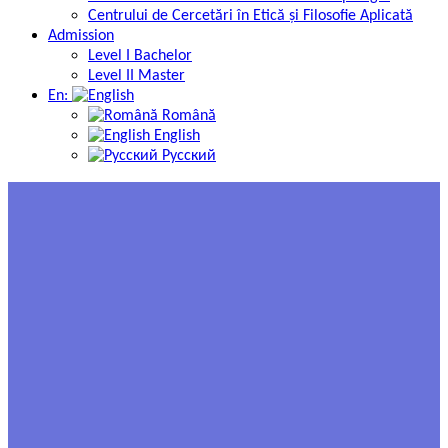
Centrului de Cercetări în Etică și Filosofie Aplicată
Admission
Level I Bachelor
Level II Master
En:
Română
English
Русский