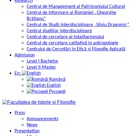
Research
Centrul de Management al Patrimoniului Cultural
Centrul de Informare al României „Gheorghe
Brătianu”
Centrul de Studii Interdisciplinare „Silviu Dragomir”
Centrul studiilor interdisciplinare
Centrul de cercetare al totalitarismului
Centrul de cercetare calitativă în antropologie
Centrului de Cercetări în Etică și Filosofie Aplicată
Admission
Level I Bachelor
Level II Master
En:
Română
English
Русский
Press
Announcements
News
Presentation